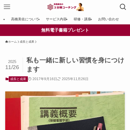
高橋美佐について
サービス内容
研修・講座
お問い合わせ
無料電子書籍プレゼント
ホーム
成長と成果
私も一緒に新しい習慣を身につけ
2025
11/26
ます
2017年9月16日
2025年11月26日
成長と成果