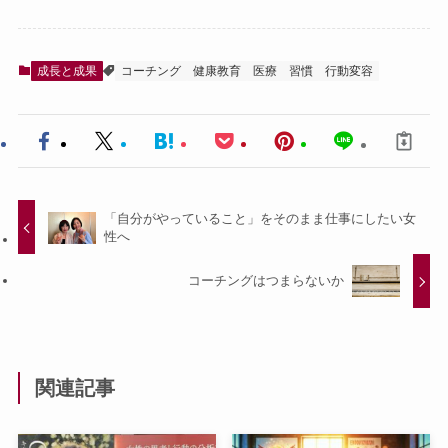
成長と成果
コーチング
健康教育
医療
習慣
行動変容
「自分がやっていること」をそのまま仕事にしたい女
性へ
コーチングはつまらないか
関連記事