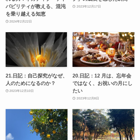
パビリティが教える、混沌
2023年12月17日
を乗り越える知恵
2024年2月22日
21.日記：自己探究がなぜ、
20.日記：12 月は、忘年会
人のためになるのか？
ではなく、お祝いの月にし
たい
2023年12月10日
2023年12月8日